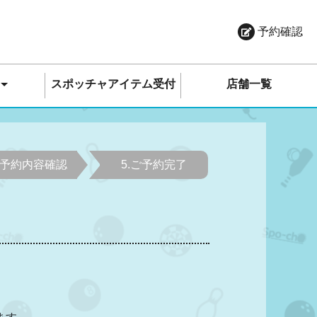
予約確認
スポッチャアイテム受付
店舗一覧
ご予約
内容
確認
5.ご予約
完了