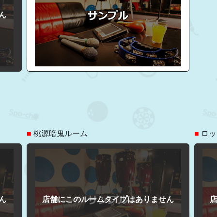
■
桃源暗鬼ルーム
■
ロッ