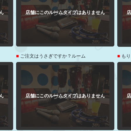
■
ご注文はうさぎですか？ルーム
■
もり