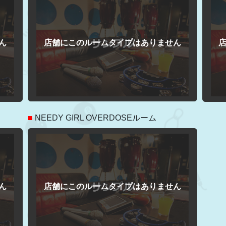
■
NEEDY GIRL OVERDOSEルーム