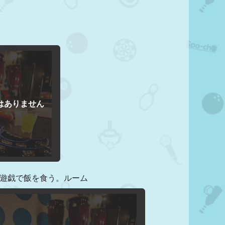
遊戯で飯を食う。ルーム