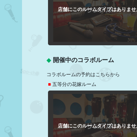
◆
開催中のコラボルーム
コラボルームの予約はこちらから
■
五等分の花嫁ルーム