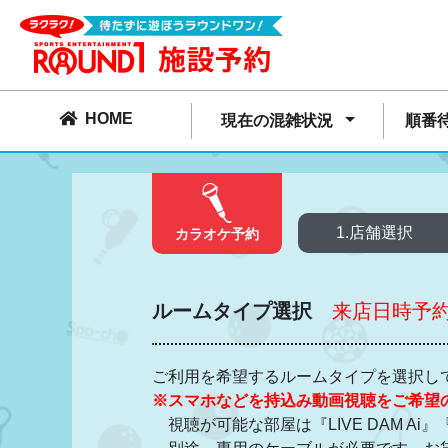
HOME
現在の混雑状況
順番
1.店舗選択
カラオケ予約
ルームタイプ選択
来店日時予
ご利用を希望するルームタイプを選択し
※スマホなどを持込み動画視聴をご希望
視聴が可能な部屋は『LIVE DAM Ai