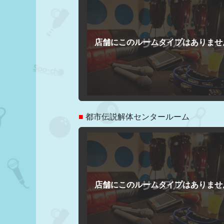
■
都市伝説解体センタールーム