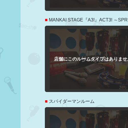
■
MANKAI STAGE『A3!』ACT3! ～SP
■
スパイダーマンルーム