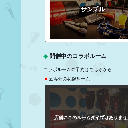
◆
開催中のコラボルーム
コラボルームの予約はこちらから
■
五等分の花嫁ルーム