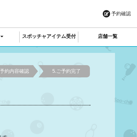
予約確認
スポッチャアイテム受付
店舗一覧
ご予約
内容
確認
5.ご予約
完了