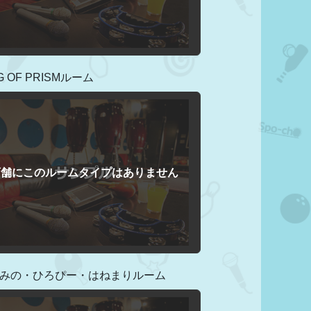
G OF PRISMルーム
みの・ひろぴー・はねまりルーム