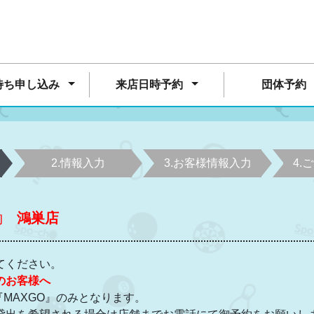
待ち申し込み
来店日時予約
団体予約
2.情報入力
3.お客様
情報
入力
4.
約
鴻巣店
てください。
のお客様へ
』『MAXGO』のみとなります。