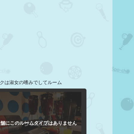
クは淑女の嗜みでしてルーム