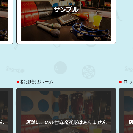
■
桃源暗鬼ルーム
■
ロッ