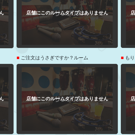
■
ご注文はうさぎですか？ルーム
■
もり