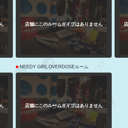
■
NEEDY GIRL OVERDOSEルーム