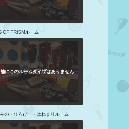
G OF PRISMルーム
みの・ひろぴー・はねまりルーム