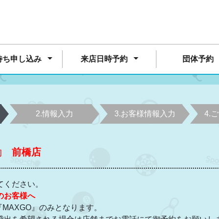
待ち申し込み
来店日時予約
団体予約
2.情報入力
3.お客様
情報
入力
4.
約
前橋店
てください。
のお客様へ
』『MAXGO』のみとなります。