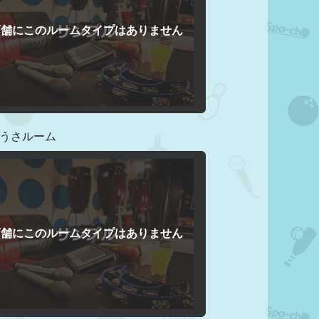
うさルーム