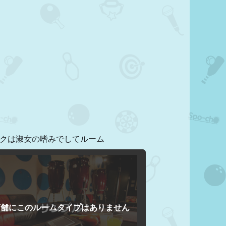
クは淑女の嗜みでしてルーム