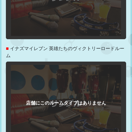
■
イナズマイレブン 英雄たちのヴィクトリーロードルー
ム