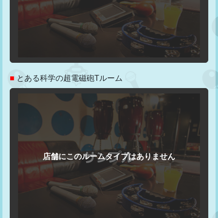
■
とある科学の超電磁砲Tルーム