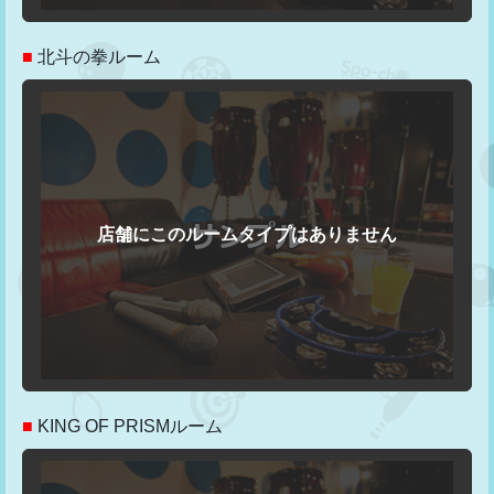
■
北斗の拳ルーム
■
KING OF PRISMルーム