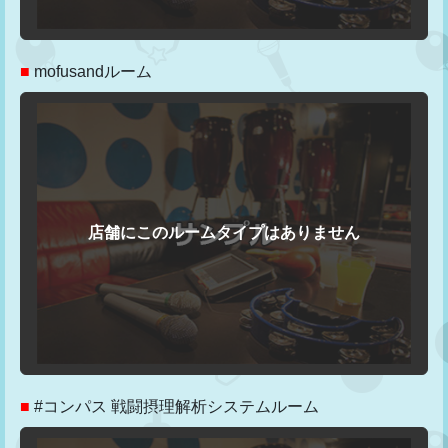
■
mofusandルーム
■
#コンパス 戦闘摂理解析システムルーム