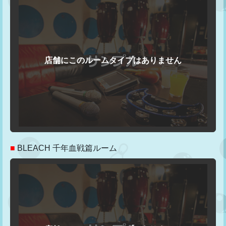
■
BLEACH 千年血戦篇ルーム