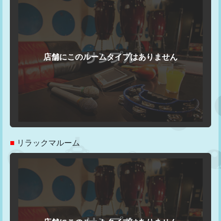
■
リラックマルーム