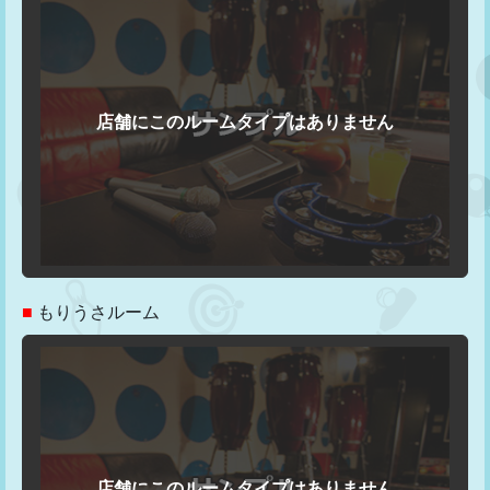
■
もりうさルーム