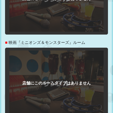
■
映画『ミニオンズ＆モンスターズ』ルーム