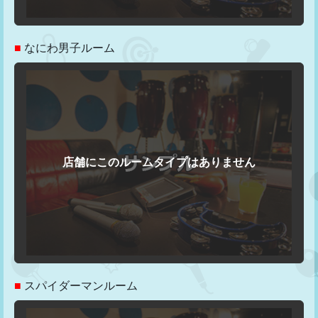
■
なにわ男子ルーム
■
スパイダーマンルーム