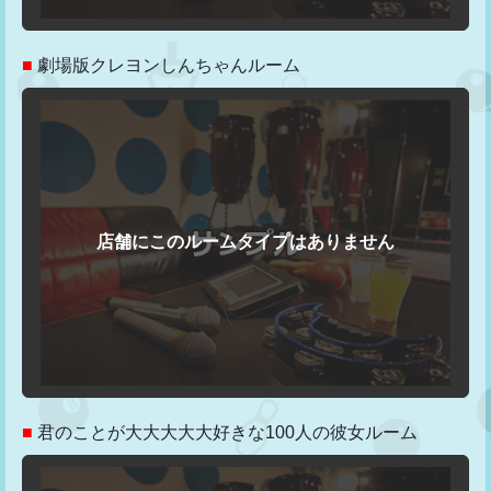
■
劇場版クレヨンしんちゃんルーム
■
君のことが大大大大大好きな100人の彼女ルーム