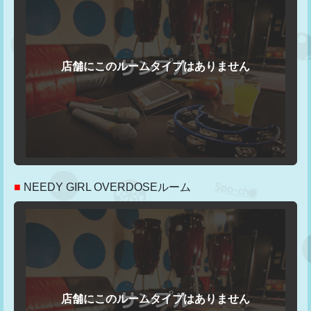
■
NEEDY GIRL OVERDOSEルーム