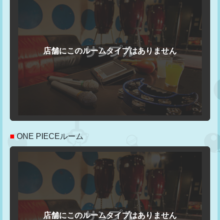
■
ONE PIECEルーム