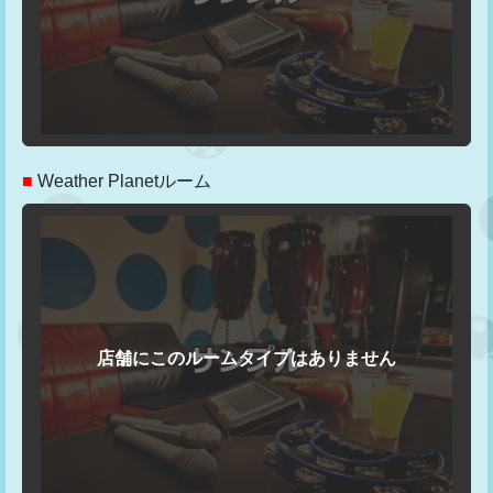
■
Weather Planetルーム