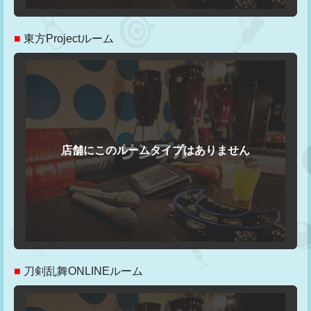
■
東方Projectルーム
■
刀剣乱舞ONLINEルーム