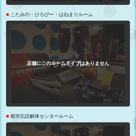
■
こたみの・ひろぴー・はねまりルーム
■
都市伝説解体センタールーム