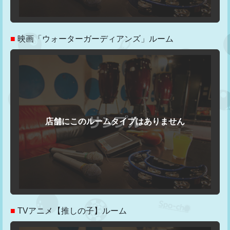
■
映画「ウォーターガーディアンズ」ルーム
■
TVアニメ【推しの子】ルーム