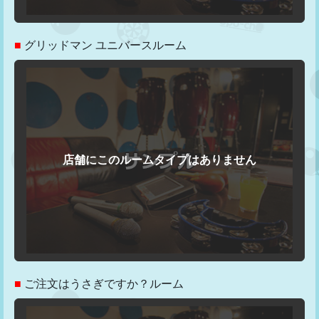
■
グリッドマン ユニバースルーム
■
ご注文はうさぎですか？ルーム