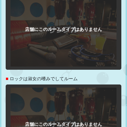
■
ロックは淑女の嗜みでしてルーム