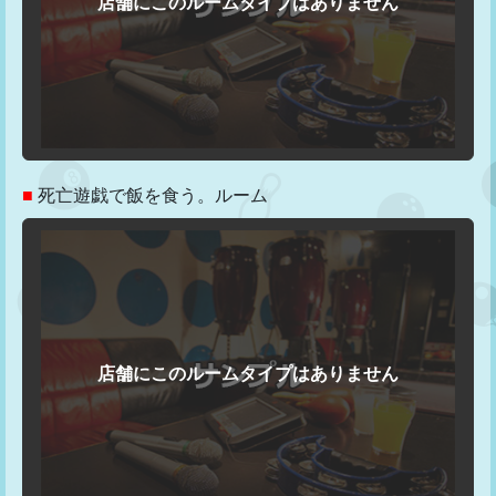
■
死亡遊戯で飯を食う。ルーム