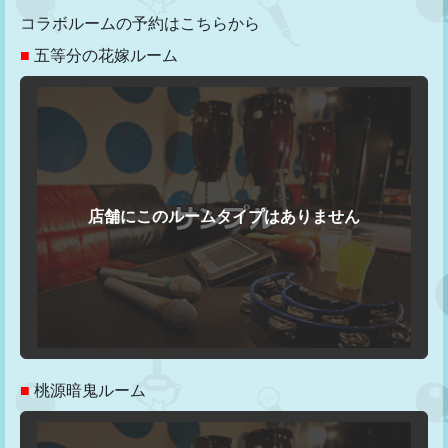
コラボルームの予約はこちらから
■
五等分の花嫁ルーム
■
桃源暗鬼ルーム