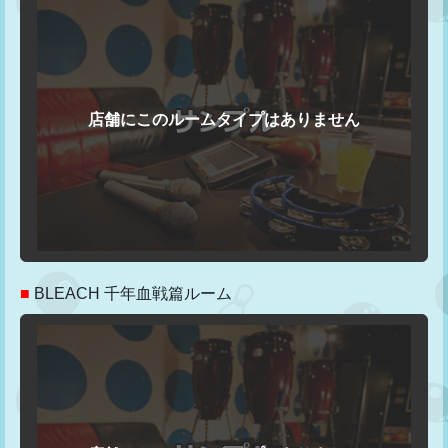
■
BLEACH 千年血戦篇ルーム