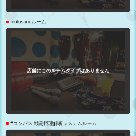
■
mofusandルーム
■
#コンパス 戦闘摂理解析システムルーム