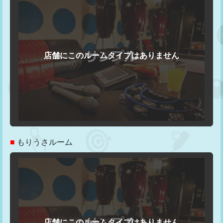
■
もりうさルーム