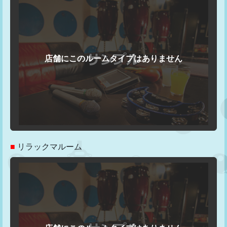
■
リラックマルーム