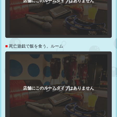
■
死亡遊戯で飯を食う。ルーム