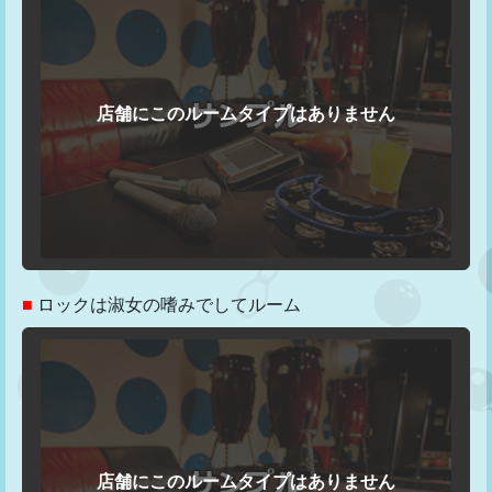
■
ロックは淑女の嗜みでしてルーム