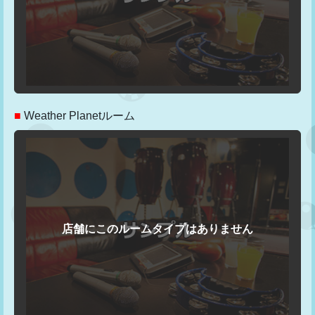
■
Weather Planetルーム