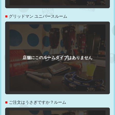
■
グリッドマン ユニバースルーム
■
ご注文はうさぎですか？ルーム