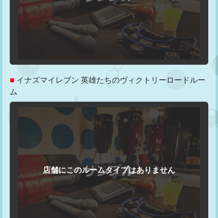
■
イナズマイレブン 英雄たちのヴィクトリーロードルー
ム