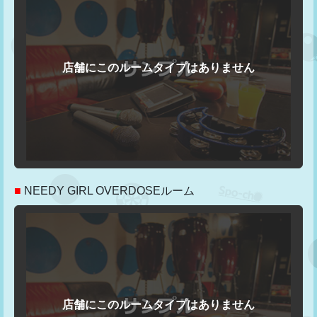
■
NEEDY GIRL OVERDOSEルーム