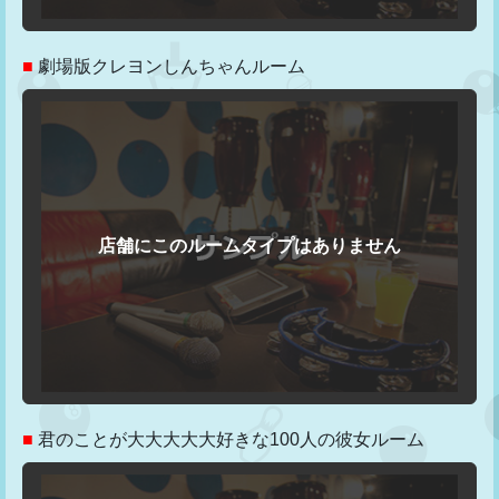
■
劇場版クレヨンしんちゃんルーム
■
君のことが大大大大大好きな100人の彼女ルーム