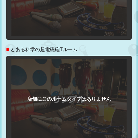
■
とある科学の超電磁砲Tルーム