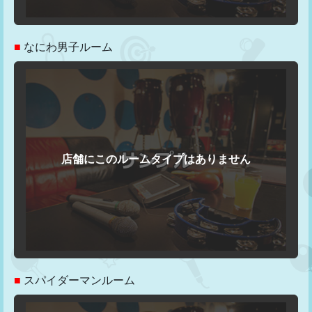
■
なにわ男子ルーム
■
スパイダーマンルーム