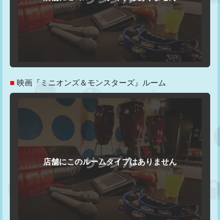
■
映画『ミニオンズ＆モンスターズ』ルーム