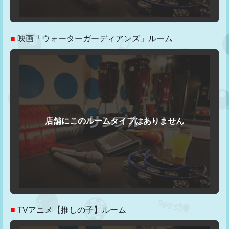
■
映画「ウォーターガーディアンズ」ルーム
■
TVアニメ【推しの子】ルーム