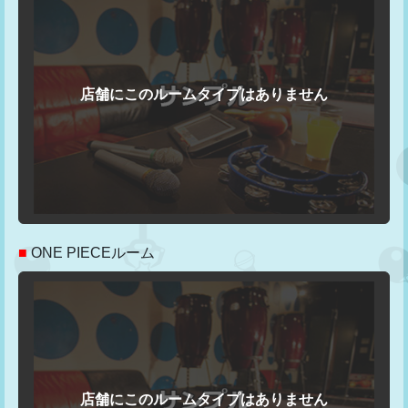
■
ONE PIECEルーム