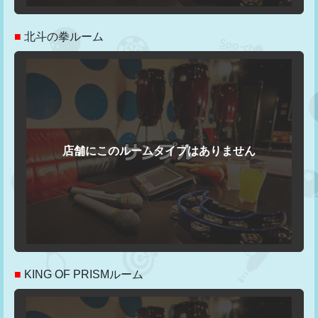
■
北斗の拳ルーム
■
KING OF PRISMルーム