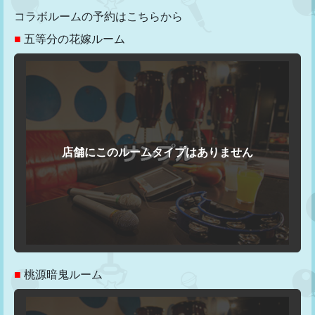
コラボルームの予約はこちらから
■
五等分の花嫁ルーム
■
桃源暗鬼ルーム