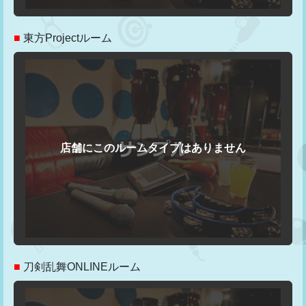
■
東方Projectルーム
■
刀剣乱舞ONLINEルーム