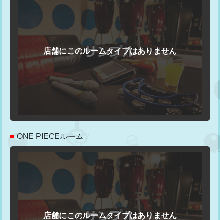
■
ONE PIECEルーム