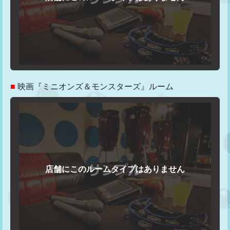
■
映画『ミニオンズ＆モンスターズ』ルーム