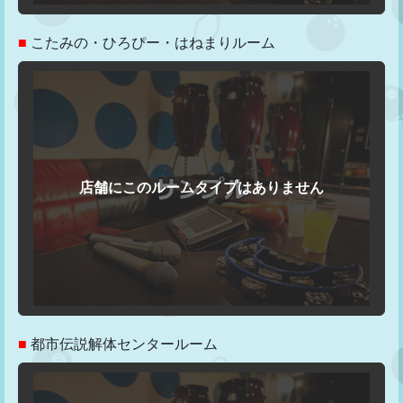
■
こたみの・ひろぴー・はねまりルーム
■
都市伝説解体センタールーム