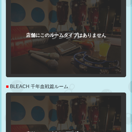
■
BLEACH 千年血戦篇ルーム