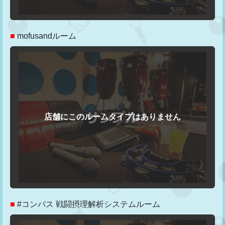
■
mofusandルーム
■
#コンパス 戦闘摂理解析システムルーム