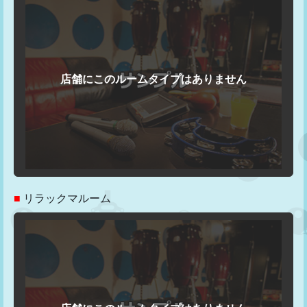
■
リラックマルーム