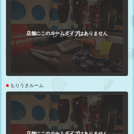
■
もりうさルーム