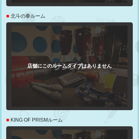
■
北斗の拳ルーム
■
KING OF PRISMルーム