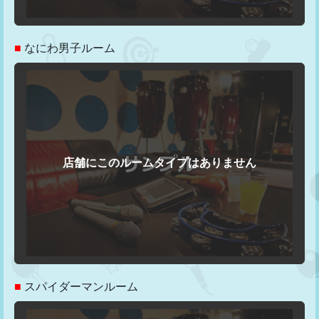
■
なにわ男子ルーム
■
スパイダーマンルーム