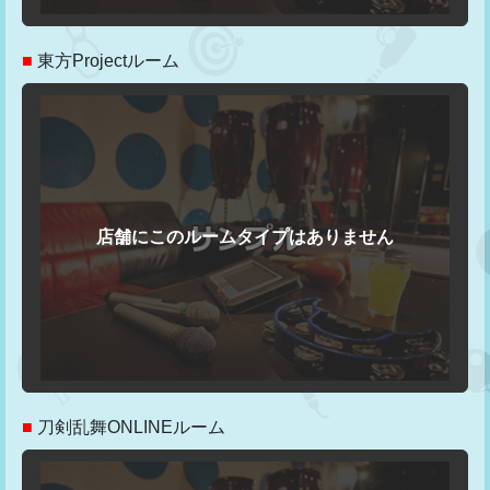
■
東方Projectルーム
■
刀剣乱舞ONLINEルーム