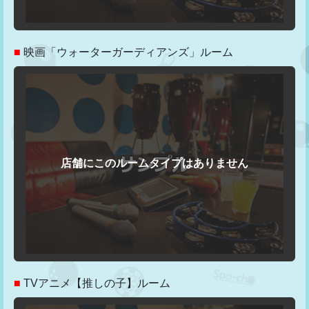
■
映画「ウォーターガーディアンズ」ルーム
■
TVアニメ【推しの子】ルーム