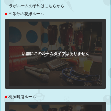
コラボルームの予約はこちらから
■
五等分の花嫁ルーム
■
桃源暗鬼ルーム