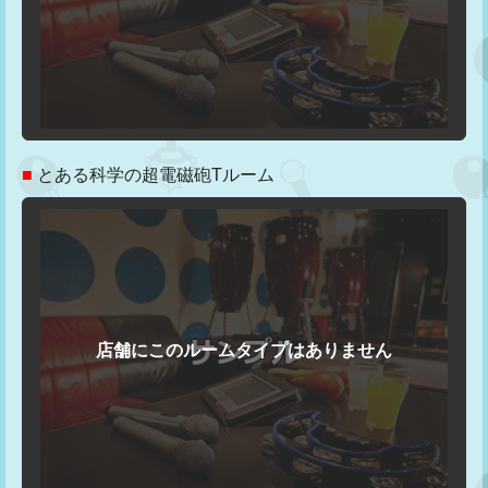
■
とある科学の超電磁砲Tルーム