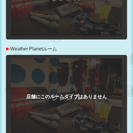
■
Weather Planetルーム