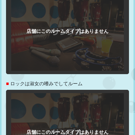
■
ロックは淑女の嗜みでしてルーム