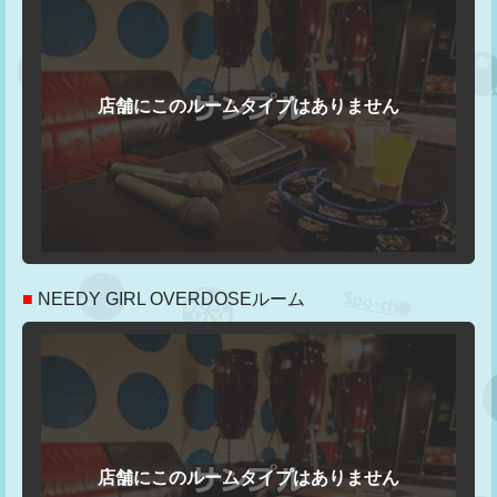
■
NEEDY GIRL OVERDOSEルーム