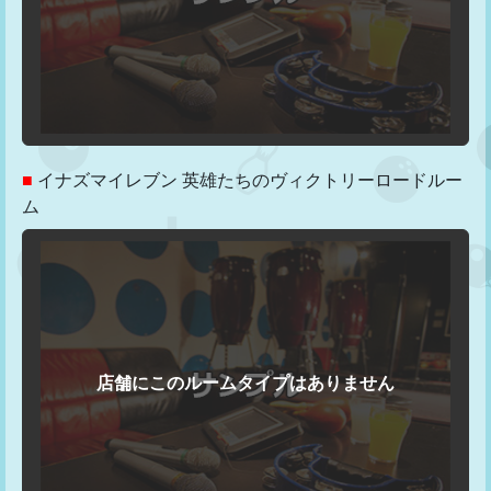
■
イナズマイレブン 英雄たちのヴィクトリーロードルー
ム