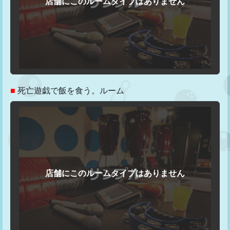
■
死亡遊戯で飯を食う。ルーム