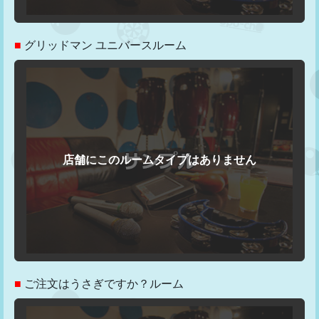
■
グリッドマン ユニバースルーム
■
ご注文はうさぎですか？ルーム