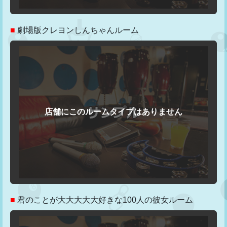
■
劇場版クレヨンしんちゃんルーム
■
君のことが大大大大大好きな100人の彼女ルーム