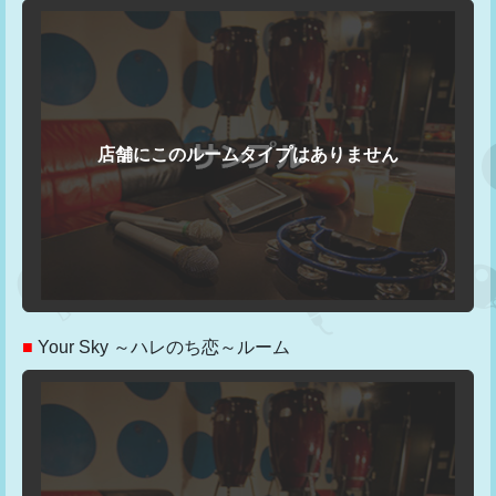
■
Your Sky ～ハレのち恋～ルーム