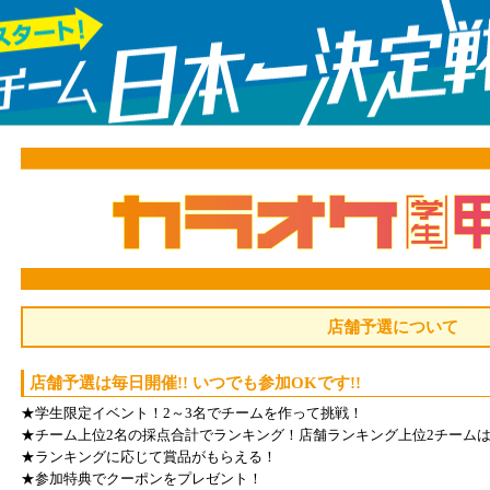
店舗予選について
店舗予選は毎日開催!! いつでも参加OKです!!
★学生限定イベント！2～3名でチームを作って挑戦！
★チーム上位2名の採点合計でランキング！店舗ランキング上位2チーム
★ランキングに応じて賞品がもらえる！
★参加特典でクーポンをプレゼント！