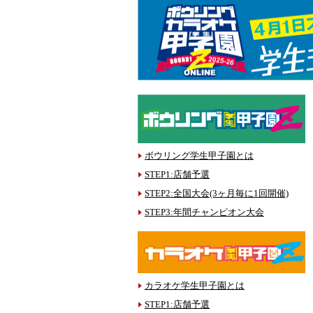
ボウリング学生甲子園とは
STEP1:店舗予選
STEP2:全国大会(3ヶ月毎に1回開催)
STEP3:年間チャンピオン大会
カラオケ学生甲子園とは
STEP1:店舗予選