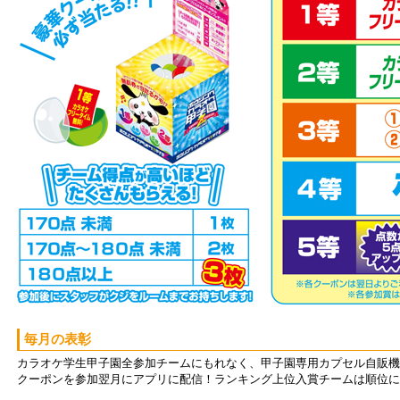
毎月の表彰
カラオケ学生甲子園全参加チームにもれなく、甲子園専用カプセル自販機
クーポンを参加翌月にアプリに配信！ランキング上位入賞チームは順位に