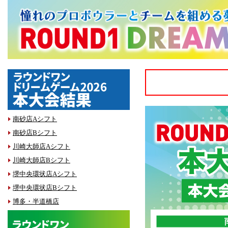
南砂店Aシフト
南砂店Bシフト
川崎大師店Aシフト
川崎大師店Bシフト
堺中央環状店Aシフト
堺中央環状店Bシフト
博多・半道橋店