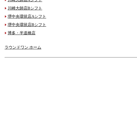
川崎大師店Bシフト
堺中央環状店Aシフト
堺中央環状店Bシフト
博多・半道橋店
ラウンドワン ホーム