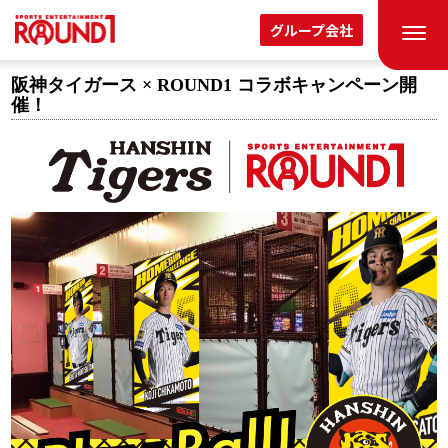
グループ会社
阪神タイガース × ROUND1 コラボキャンペーン開
催！