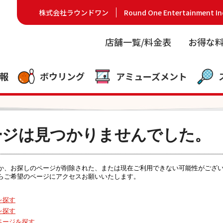
株式会社ラウンドワン
Round One Entertainment In
店舗一覧/料金表
お得な
報
ボウリング
アミューズメント
ージは見つかりませんでした。
るか、お探しのページが削除された、または現在ご利用できない可能性がござ
らご希望のページにアクセスお願いいたします。
を探す
を探す
ページを探す