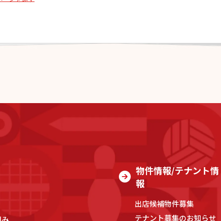
物件情報/テナント情
報
出店候補物件募集
テナント募集のお知らせ
組み