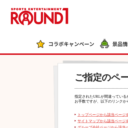
コラボキャンペーン
景品情
ご指定のペ
指定されたURLが間違ってい
お手数ですが、以下のリンクか
トップページから該当ページ
サイトマップから該当ページ
グループ会社ページから該当