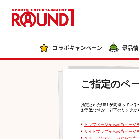
コラボキャンペーン
景品情
ご指定のペ
指定されたURLが間違ってい
お手数ですが、以下のリンクか
トップページから該当ページ
サイトマップから該当ページ
グループ会社ページから該当