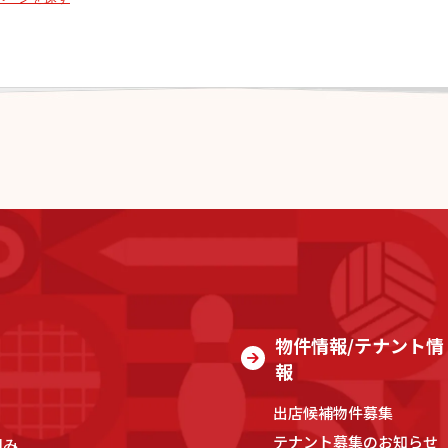
物件情報/テナント情
報
出店候補物件募集
テナント募集のお知らせ
組み