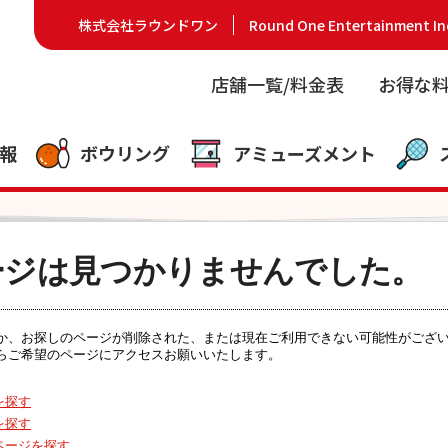
株式会社ラウンドワン
Round One Entertainment In
店舗一覧/料金表
お得な
報
ボウリング
アミューズメント
ージは見つかりませんでした。
るか、お探しのページが削除された、または現在ご利用できない可能性がござ
らご希望のページにアクセスお願いいたします。
を探す
を探す
ページを探す