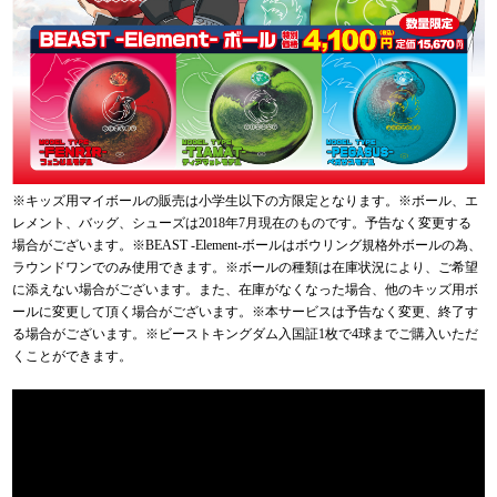
※キッズ用マイボールの販売は小学生以下の方限定となります。※ボール、エ
レメント、バッグ、シューズは2018年7月現在のものです。予告なく変更する
場合がございます。※BEAST -Element-ボールはボウリング規格外ボールの為、
ラウンドワンでのみ使用できます。※ボールの種類は在庫状況により、ご希望
に添えない場合がございます。また、在庫がなくなった場合、他のキッズ用ボ
ールに変更して頂く場合がございます。※本サービスは予告なく変更、終了す
る場合がございます。※ビーストキングダム入国証1枚で4球までご購入いただ
くことができます。