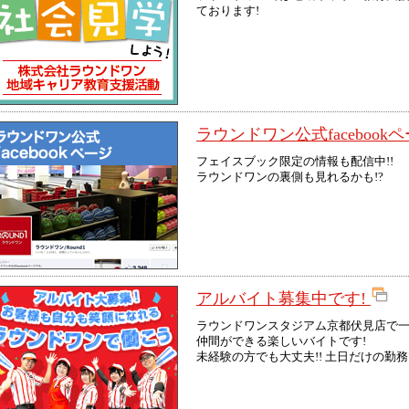
ております!
ラウンドワン公式facebook
フェイスブック限定の情報も配信中!!
ラウンドワンの裏側も見れるかも!?
アルバイト募集中です!
ラウンドワンスタジアム京都伏見店で一
仲間ができる楽しいバイトです!
未経験の方でも大丈夫!! 土日だけの勤務