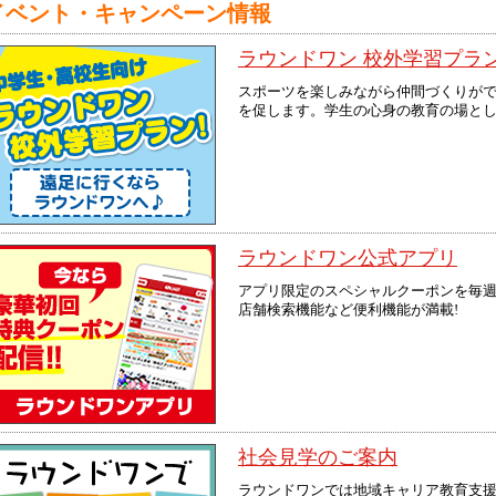
イベント・キャンペーン情報
ラウンドワン 校外学習プラ
スポーツを楽しみながら仲間づくりが
を促します。学生の心身の教育の場と
ラウンドワン公式アプリ
アプリ限定のスペシャルクーポンを毎週
店舗検索機能など便利機能が満載!
社会見学のご案内
ラウンドワンでは地域キャリア教育支