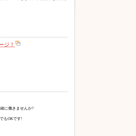
ページ！
緒に働きませんか?
でもOKです!