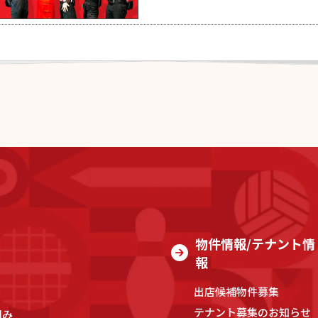
物件情報/テナント情
報
出店候補物件募集
テナント募集のお知らせ
組み