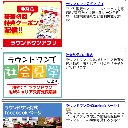
ラウンドワン公式アプリ
アプリ限定のスペシャルクーポンを毎
週配信! 待たずに遊べるレーン予約
や、店舗検索機能など便利機能が満
載!
社会見学のご案内
ラウンドワンでは地域キャリア教育支
援活動の一環として、社会見学を受付
けております!
ラウンドワン公式facebookページ！
フェイスブック限定の情報も配信中!!
ラウンドワンの裏側も見れるかも!?