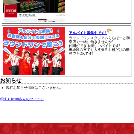
アルバイト募集中です!
ラウンドワンスタジアムららぽーと和
泉店で一緒に働きませんか?
仲間ができる楽しいバイトです!
未経験の方でも大丈夫!! 土日だけの勤
務でもOKです!
お知らせ
現在お知らせ情報はございません。
@r1_r_izumiさんのツイート