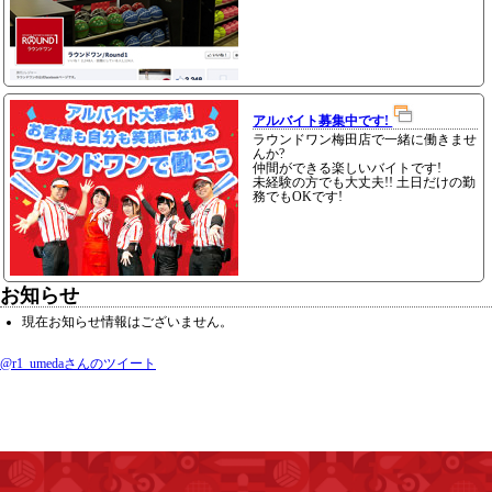
アルバイト募集中です!
ラウンドワン梅田店で一緒に働きませ
んか?
仲間ができる楽しいバイトです!
未経験の方でも大丈夫!! 土日だけの勤
務でもOKです!
お知らせ
現在お知らせ情報はございません。
@r1_umedaさんのツイート