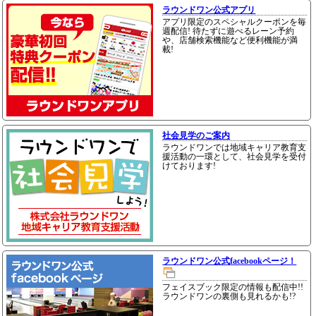
ラウンドワン公式アプリ
アプリ限定のスペシャルクーポンを毎
週配信! 待たずに遊べるレーン予約
や、店舗検索機能など便利機能が満
載!
社会見学のご案内
ラウンドワンでは地域キャリア教育支
援活動の一環として、社会見学を受付
けております!
ラウンドワン公式facebookページ！
フェイスブック限定の情報も配信中!!
ラウンドワンの裏側も見れるかも!?