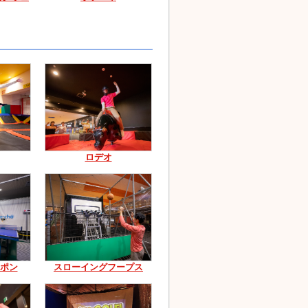
ロデオ
ポン
スローイングフープス