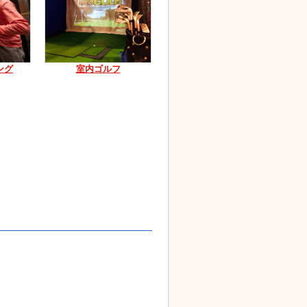
ング
室内ゴルフ