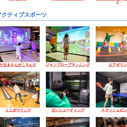
イ
アクティブスポーツ
だるまさんがころんだ
ジャンプロープランニング
エアポリン
ミニボウリング
ガンシューティング
スマッシュピン