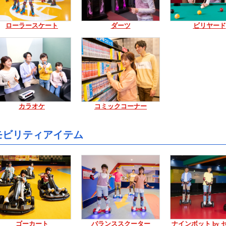
ローラースケート
ダーツ
ビリヤード
カラオケ
コミックコーナー
モビリティアイテム
ゴーカート
バランススクーター
ナインボット by 