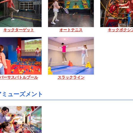
キックターゲット
オートテニス
キックボクシ
バーサスバトルプール
スラックライン
アミューズメント