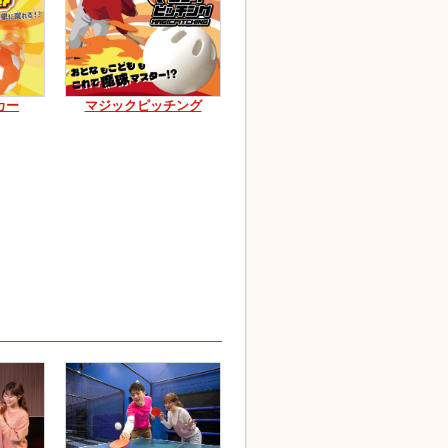
カー
マジックピッチング