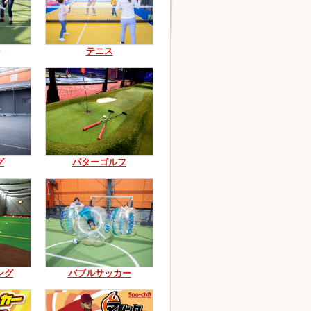
テニス
グ
パターゴルフ
ング
バブルサッカー