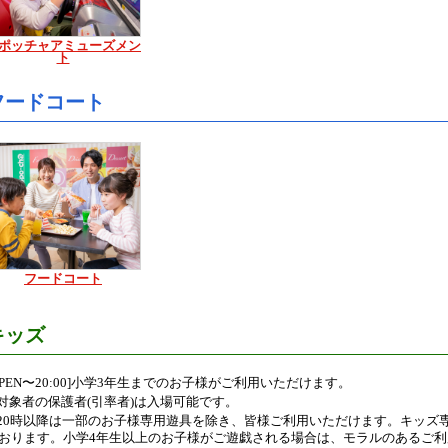
ポッチャアミューズメン
ト
フードコート
フードコート
キッズ
OPEN〜20:00]小学3年生までのお子様がご利用いただけます。
対象者の保護者(引率者)は入場可能です。
20時以降は一部のお子様専用遊具を除き、皆様ご利用いただけます。キッズ
おります。小学4年生以上のお子様がご遊戯される場合は、モラルのあるご