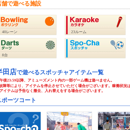
店舗で遊べる施設
40レーン
23ルーム
8台
半田店
で遊べるスポッチャアイテム一覧
午後23:59以降、アミューズメント内の一部ゲーム機は遊べません。
故障等により、アイテムを停止させていただく場合がございます。稼働状況
アイテムは予告なく撤去、入れ替えをする場合がございます。
スポーツコート