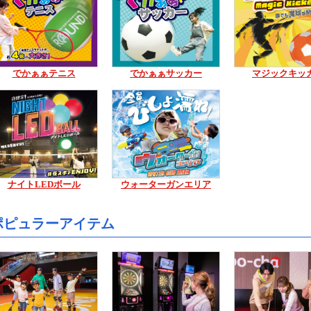
でかぁぁテニス
でかぁぁサッカー
マジックキッ
ナイトLEDボール
ウォーターガンエリア
ポピュラーアイテム