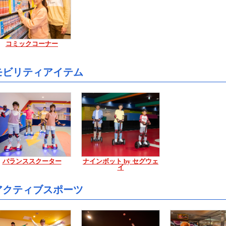
コミックコーナー
モビリティアイテム
バランススクーター
ナインボット by セグウェ
イ
アクティブスポーツ