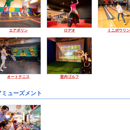
エアポリン
ロデオ
ミニボウリン
オートテニス
室内ゴルフ
アミューズメント