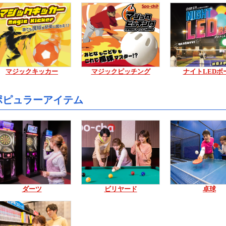
マジックキッカー
マジックピッチング
ナイトLEDボ
ポピュラーアイテム
ダーツ
ビリヤード
卓球