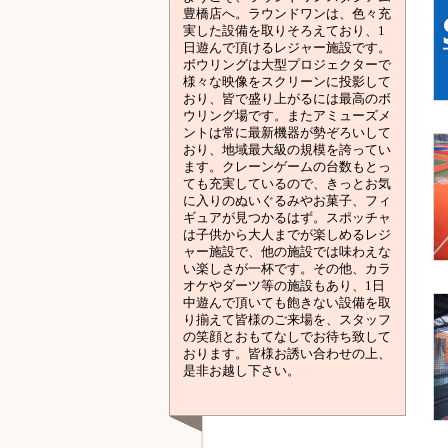
豊橋店へ。ラウンドワンは、色々充
実した設備を取りそろえており、1
日遊んで頂けるレジャー施設です。
ボウリングは大型プロジェクターで
様々な映像をスクリーンに投影して
おり、皆で盛り上がるには最高のボ
ウリング場です。またアミューズメ
ントは常に最新機器が勢ぞろいして
おり、地域最大級の規模を誇ってい
ます。クレーンゲームの台数もとっ
ても充実しているので、きっとお気
に入りのぬいぐるみやお菓子、フィ
ギュアが見つかるはず。スポッチャ
は子供から大人までが楽しめるレジ
ャー施設で、他の施設では味わえな
い楽しさが一杯です。その他、カラ
オケやダーツ等の施設もあり、1日
中遊んで頂いても飽きない設備を取
り揃えて皆様のご来場を、スタッフ
の笑顔とおもてなしでお待ち致して
おります。皆様お誘い合わせの上、
是非お越し下さい。