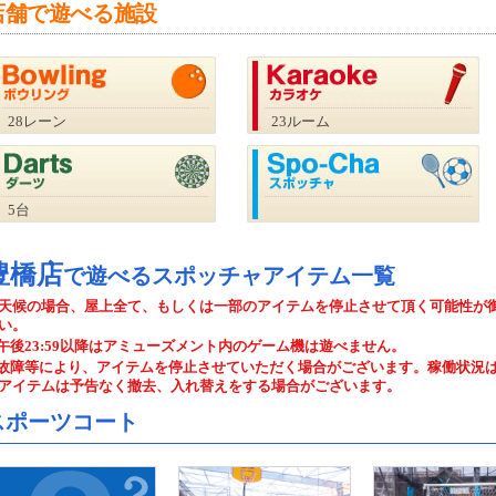
店舗で遊べる施設
28レーン
23ルーム
5台
豊橋店
で遊べるスポッチャアイテム一覧
天候の場合、屋上全て、もしくは一部のアイテムを停止させて頂く可能性が
い。
午後23:59以降はアミューズメント内のゲーム機は遊べません。
故障等により、アイテムを停止させていただく場合がございます。稼働状況
アイテムは予告なく撤去、入れ替えをする場合がございます。
スポーツコート