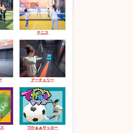
テニス
グ
アーチェリー
ス
でかぁぁサッカー