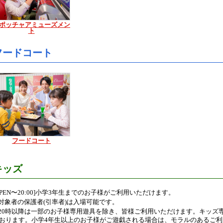
ポッチャアミューズメン
ト
フードコート
フードコート
キッズ
OPEN〜20:00]小学3年生までのお子様がご利用いただけます。
対象者の保護者(引率者)は入場可能です。
20時以降は一部のお子様専用遊具を除き、皆様ご利用いただけます。キッズ
おります。小学4年生以上のお子様がご遊戯される場合は、モラルのあるご