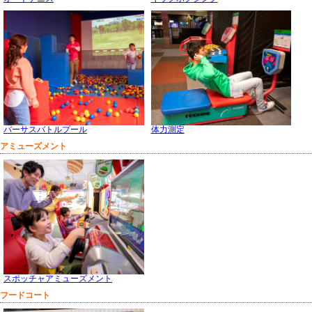
バーサスバトルプール
体力測定
アミューズメント
スポッチャアミューズメント
フードコート