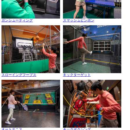
ガンシューティング
スマッシュピンポン
スローイングフープス
キックターゲット
オートテニス
キックボクシング