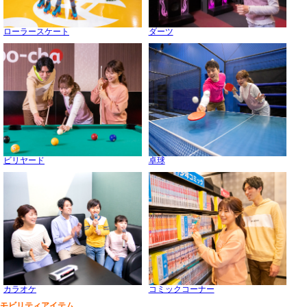
ローラースケート
ダーツ
ビリヤード
卓球
カラオケ
コミックコーナー
モビリティアイテム