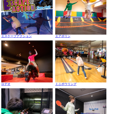
エスケープアクション
エアポリン
ロデオ
ミニボウリング