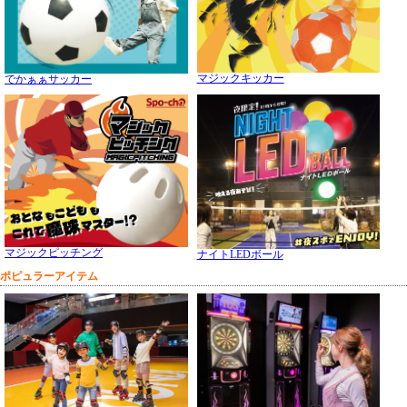
マジックキッカー
でかぁぁサッカー
マジックピッチング
ナイトLEDボール
ポピュラーアイテム