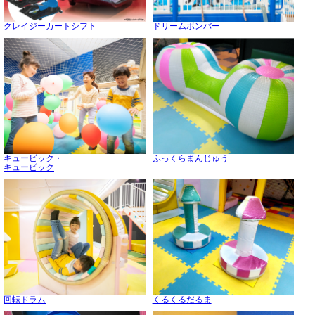
クレイジーカートシフト
ドリームボンバー
キュービック・
ふっくらまんじゅう
キュービック
回転ドラム
くるくるだるま