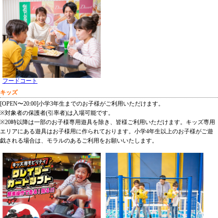
フードコート
キッズ
[OPEN〜20:00]小学3年生までのお子様がご利用いただけます。
※対象者の保護者(引率者)は入場可能です。
※20時以降は一部のお子様専用遊具を除き、皆様ご利用いただけます。キッズ専用
エリアにある遊具はお子様用に作られております。小学4年生以上のお子様がご遊
戯される場合は、モラルのあるご利用をお願いいたします。