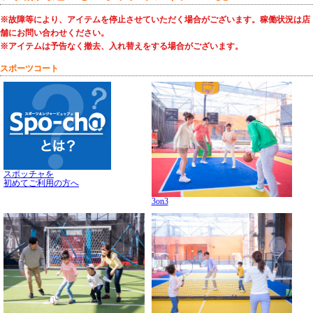
※故障等により、アイテムを停止させていただく場合がございます。稼働状況は店
舗にお問い合わせください。
※アイテムは予告なく撤去、入れ替えをする場合がございます。
スポーツコート
スポッチャを
初めてご利用の方へ
3on3