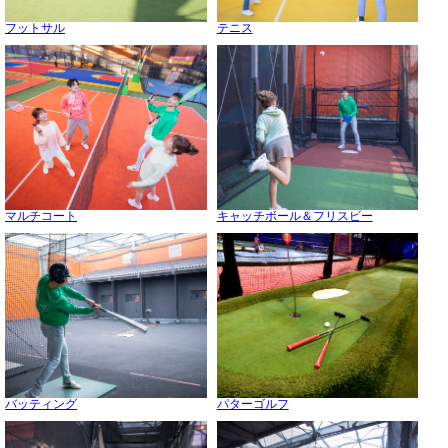
フットサル
テニス
マルチコート
キャッチボール＆フリスビー
バッティング
パターゴルフ