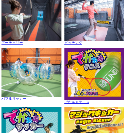
アーチェリー
ピッチング
バブルサッカー
でかぁぁテニス