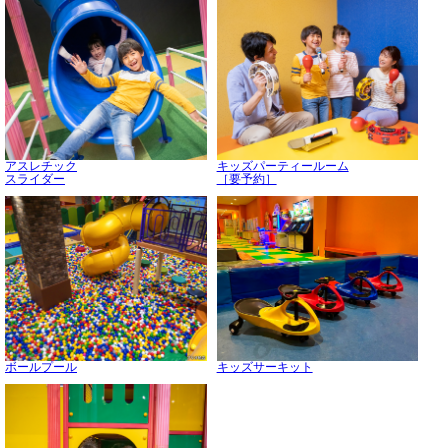
アスレチック
キッズパーティールーム
スライダー
［要予約］
ボールプール
キッズサーキット