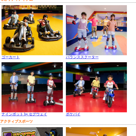
ゴーカート
バランススクーター
ナインボット by セグウェイ
ポケバイ
アクティブスポーツ