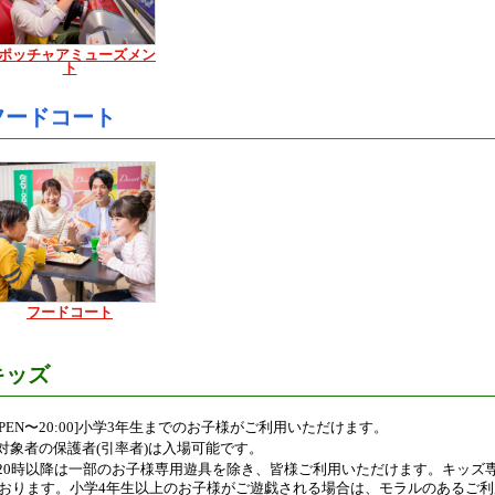
ポッチャアミューズメン
ト
フードコート
フードコート
キッズ
OPEN〜20:00]小学3年生までのお子様がご利用いただけます。
対象者の保護者(引率者)は入場可能です。
20時以降は一部のお子様専用遊具を除き、皆様ご利用いただけます。キッズ
おります。小学4年生以上のお子様がご遊戯される場合は、モラルのあるご