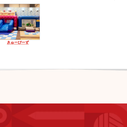
きゅーびーず