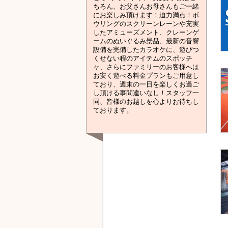
ちろん、お父さんお母さんもご一緒
にお楽しみ頂けます！迫力満点！ボ
ウリングのスクリーンレーンや充実
したアミューズメント、クレーンゲ
ームのぬいぐるみ景品、最新の音響
設備を完備したカラオケに、遊びつ
くせない程のアイテムのスポッチ
ャ、さらにファミリーのお客様へは
お安く遊べる料金プランもご用意し
ており、週末の一日を楽しくお過ご
し頂ける事間違いなし！スタッフ一
同、皆様のお越しを心よりお待ちし
ております。