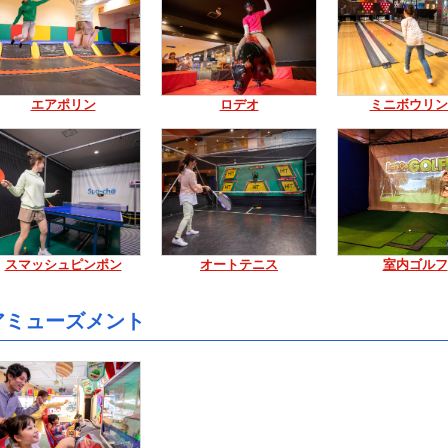
エアポリン
ロデオ
ミニボウリン
スマッシュピンポン
オートテニス
室内ゴルフ
アミューズメント