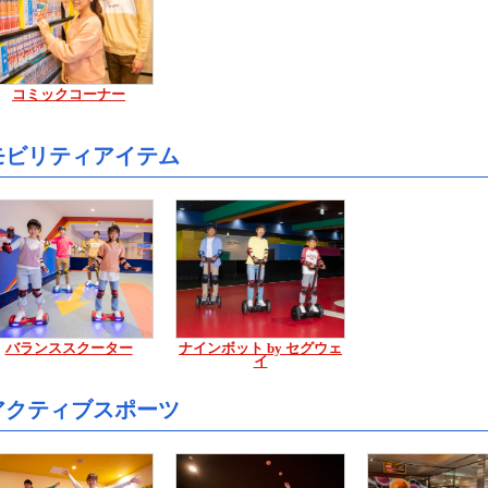
コミックコーナー
モビリティアイテム
バランススクーター
ナインボット by セグウェ
イ
アクティブスポーツ