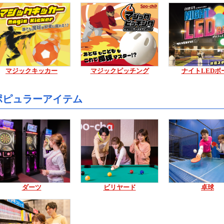
マジックキッカー
マジックピッチング
ナイトLEDボ
ポピュラーアイテム
ダーツ
ビリヤード
卓球