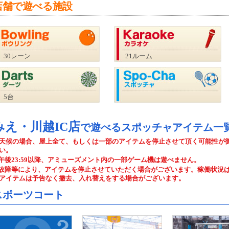
店舗で遊べる施設
30レーン
21ルーム
5台
みえ・川越IC店
で遊べるスポッチャアイテム一
天候の場合、屋上全て、もしくは一部のアイテムを停止させて頂く可能性が
い。
午後23:59以降、アミューズメント内の一部ゲーム機は遊べません。
故障等により、アイテムを停止させていただく場合がございます。稼働状況
アイテムは予告なく撤去、入れ替えをする場合がございます。
スポーツコート