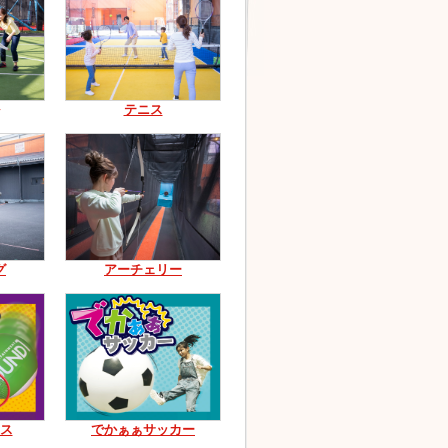
テニス
グ
アーチェリー
ス
でかぁぁサッカー