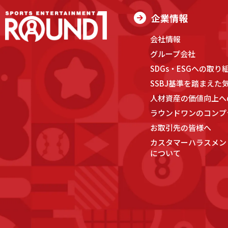
企業情報
会社情報
グループ会社
SDGs・ESGへの取り
SSBJ基準を踏まえた
人材資産の価値向上へ
ラウンドワンのコンプ
お取引先の皆様へ
カスタマーハラスメン
について