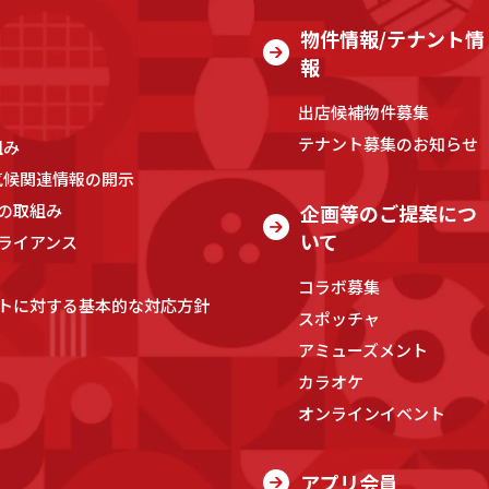
物件情報/テナント情
報
出店候補物件募集
テナント募集のお知らせ
組み
気候関連情報の開示
の取組み
企画等のご提案につ
いて
ライアンス
コラボ募集
トに対する基本的な対応方針
スポッチャ
アミューズメント
カラオケ
オンラインイベント
アプリ会員