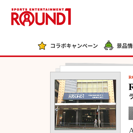
コラボキャンペーン
景品情
R
A