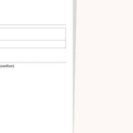
guardian)