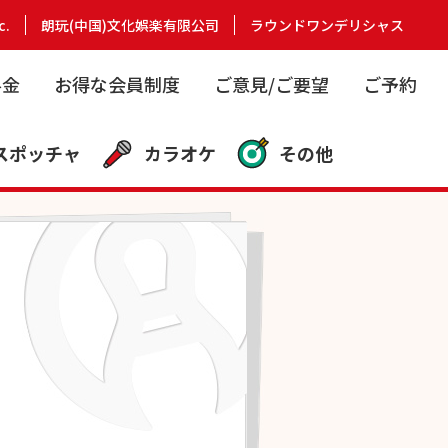
c.
朗玩(中国)文化娯楽有限公司
ラウンドワンデリシャス
料金
お得な会員制度
ご意見/ご要望
ご予約
スポッチャ
カラオケ
その他