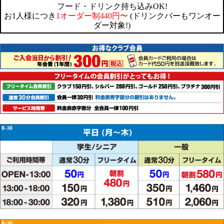
フード・ドリンク持ち込みOK!
お1人様につき
1オーダー制440円〜
(ドリンクバーもワンオー
ダー対象!)