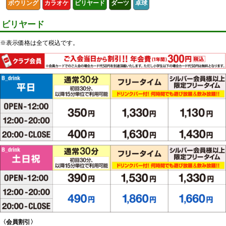
ボウリング
カラオケ
ビリヤード
ダーツ
卓球
ビリヤード
※表示価格は全て税込です。
〈会員割引〉