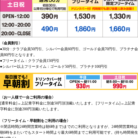
〈会員割引〉
●30分 : クラブ会員50円引、シルバー会員60円引、ゴールド会員70円引、プラチナ会
員80円引となります。
●フリータイム：クラブ会員150円引
●シルバー以上フリータイム：ゴールド50円引、プラチナ100円引
〈お一人様で一台ご利用の場合〉
[通常料金]→上記青字料金に別途50円頂頂戴いたします。 [フリータイム]→上記青
字料金に別途200円頂戴いたします。
〈フリータイム・早朝割をご利用の場合〉
※閉店時間(24時間営業時は朝6時まで)までのご利用となりますが、24時間営業時は
朝6時をまたいでもスタート時間より最大6時間までご利用可能です。(待ち時間発生