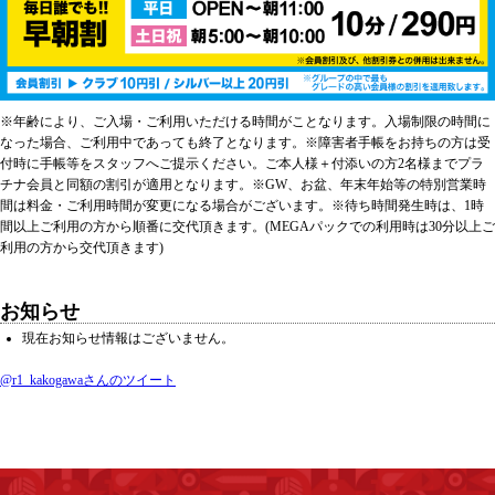
※年齢により、ご入場・ご利用いただける時間がことなります。入場制限の時間に
なった場合、ご利用中であっても終了となります。※障害者手帳をお持ちの方は受
付時に手帳等をスタッフへご提示ください。ご本人様＋付添いの方2名様までプラ
チナ会員と同額の割引が適用となります。※GW、お盆、年末年始等の特別営業時
間は料金・ご利用時間が変更になる場合がございます。※待ち時間発生時は、1時
間以上ご利用の方から順番に交代頂きます。(MEGAパックでの利用時は30分以上ご
利用の方から交代頂きます)
お知らせ
現在お知らせ情報はございません。
@r1_kakogawaさんのツイート