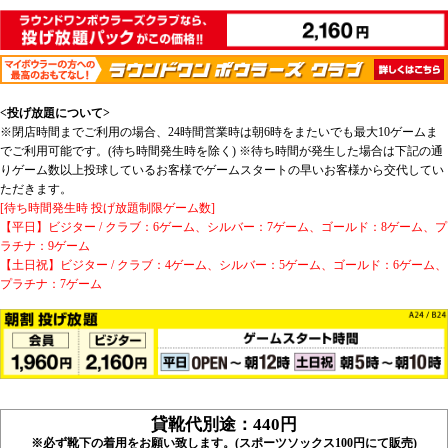
<投げ放題について>
※閉店時間までご利用の場合、24時間営業時は朝6時をまたいでも最大10ゲームま
でご利用可能です。(待ち時間発生時を除く) ※待ち時間が発生した場合は下記の通
りゲーム数以上投球しているお客様でゲームスタートの早いお客様から交代してい
ただきます。
[待ち時間発生時 投げ放題制限ゲーム数]
【平日】ビジター / クラブ：6ゲーム、シルバー：7ゲーム、ゴールド：8ゲーム、プ
ラチナ：9ゲーム
【土日祝】ビジター / クラブ：4ゲーム、シルバー：5ゲーム、ゴールド：6ゲーム、
プラチナ：7ゲーム
貸靴代別途：440円
※必ず靴下の着用をお願い致します。(スポーツソックス100円にて販売)