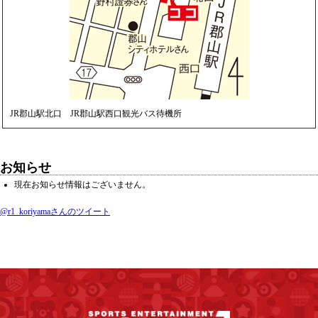
JR郡山駅北口 JR郡山駅西口観光バス待機所
お知らせ
現在お知らせ情報はございません。
@r1_koriyamaさんのツイート