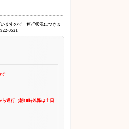
ざいますので、運行状況につきま
5922-3521
ので
から運行（朝10時以降は土日