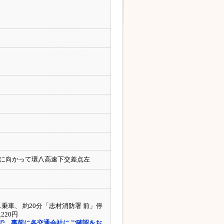
側に向かって環八高速下交差点左
乗車、 約20分「志村消防署 前」停
220円
で、事前に各交通会社にご確認をお