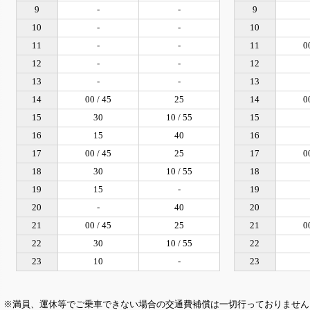
9
-
-
9
10
-
-
10
11
-
-
11
0
12
-
-
12
13
-
-
13
14
00 / 45
25
14
0
15
30
10 / 55
15
16
15
40
16
17
00 / 45
25
17
0
18
30
10 / 55
18
19
15
-
19
20
-
40
20
21
00 / 45
25
21
0
22
30
10 / 55
22
23
10
-
23
※満員、運休等でご乗車できない場合の交通費補償は一切行っておりません