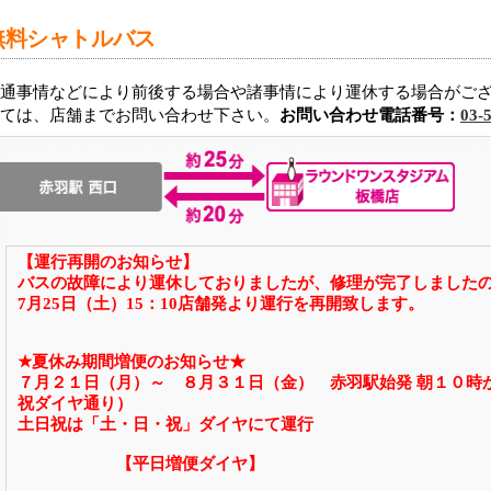
無料シャトルバス
通事情などにより前後する場合や諸事情により運休する場合がご
ては、店舗までお問い合わせ下さい。
お問い合わせ電話番号：
03-
【運行再開のお知らせ】
バスの故障により運休しておりましたが、修理が完了しました
7月25日（土）15：10店舗発より運行を再開致します。
★夏休み期間増便のお知らせ★
７月２１日（月）～ ８月３１日（金） 赤羽駅始発 朝１０時
祝ダイヤ通り）
土日祝は「土・日・祝」ダイヤにて運行
【平日増便ダイヤ】