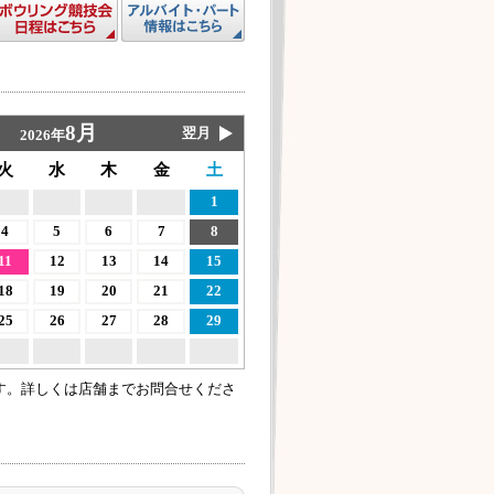
8月
翌月
2026年
火
水
木
金
土
1
4
5
6
7
8
11
12
13
14
15
18
19
20
21
22
25
26
27
28
29
す。詳しくは店舗までお問合せくださ