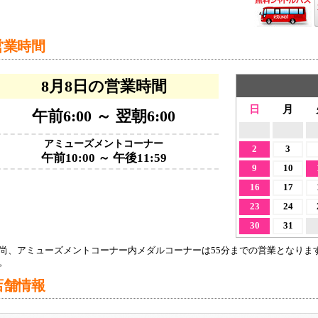
営業時間
8月8日の営業時間
日
月
午前6:00 ～ 翌朝6:00
アミューズメントコーナー
2
3
午前10:00 ～ 午後11:59
9
10
16
17
23
24
30
31
尚、アミューズメントコーナー内メダルコーナーは55分までの営業となりま
。
店舗情報