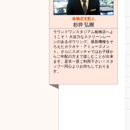
板橋店支配人
杉井 弘樹
ラウンドワンスタジアム板橋店へよ
うこそ！ 大迫力なスクリーンレー
ンのあるボウリング。最新機種をそ
ろえたカラオケ・アミューズメン
ト。さらにスポッチャではお子様か
らご年配の方まで楽しむことが出来
ます。是非一度ご利用下さい！スタ
ッフ一同心よりお待ちしておりま
す。