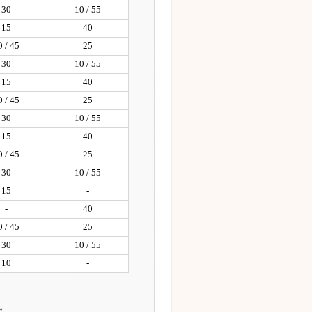
30
10 / 55
15
40
0 / 45
25
30
10 / 55
15
40
0 / 45
25
30
10 / 55
15
40
0 / 45
25
30
10 / 55
15
-
-
40
0 / 45
25
30
10 / 55
10
-
。