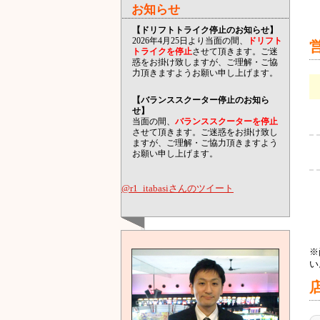
お知らせ
【ドリフトトライク停止のお知らせ】
2026年4月25日より当面の間、
ドリフト
トライクを停止
させて頂きます。ご迷
惑をお掛け致しますが、ご理解・ご協
力頂きますようお願い申し上げます。
【バランススクーター停止のお知ら
せ】
当面の間、
バランススクーターを停止
させて頂きます。ご迷惑をお掛け致し
ますが、ご理解・ご協力頂きますよう
お願い申し上げます。
@r1_itabasiさんのツイート
※
い