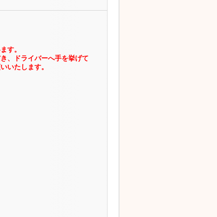
います。
だき、ドライバーへ手を挙げて
願いいたします。