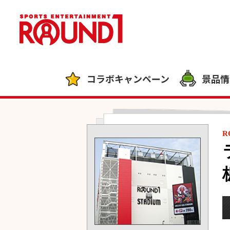
コラボキャンペーン
景品情
R